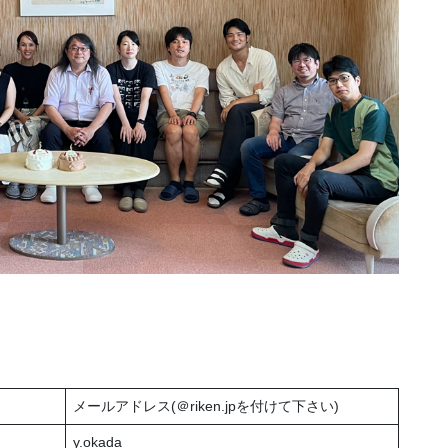
メールアドレス(＠riken.jpを付けて下さい)
y.okada