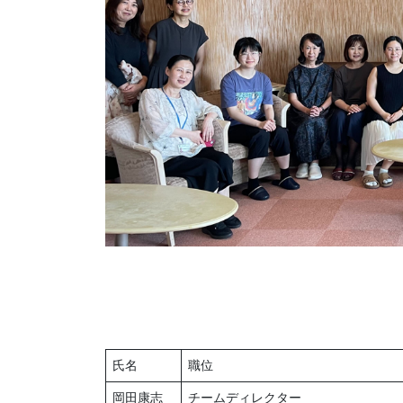
氏名
職位
岡田康志
チームディレクター