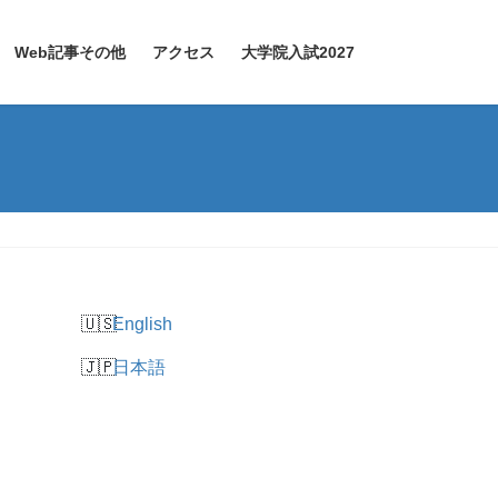
Web記事その他
アクセス
大学院入試2027
English
日本語