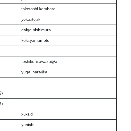
taketoshi.kambara
yoko.ito.rk
daigo.nishimura
koki.yamamoto
toshikuni.awazu@a
yuga.ihara＠a
)
)
xu-s.d
yonishi